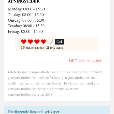
ÅPNINGSTIDER
Mandag: 08:00 - 15:30
Tirsdag: 08:00 - 15:30
Onsdag: 08:00 - 15:30
Torsdag: 08:00 - 15:30
Fredag: 08:00 - 15:30
God
3.8
gjennomsnittlig /
21
folk stemte.
Oppdateringsinfo
relaterte søk:
pensjonistforbundet oslo, hva er pensjonistforbundet,
pensjonistforbundet medlemsfordeler, pensjonistforbundet antall
medlemmer, pensjonistforbundet reiser, hva koster medlemskap i
pensjonistforbundet, pensjonistforbundet akershus,
pensjonistforbundet reiser 2018
Nærliggende lignende selskaper