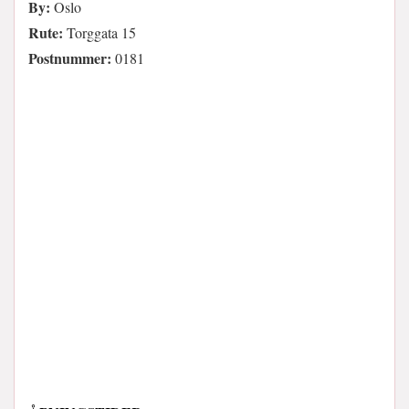
By:
Oslo
Rute:
Torggata 15
Postnummer:
0181