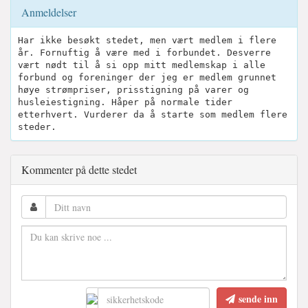
Anmeldelser
Har ikke besøkt stedet, men vært medlem i flere
år. Fornuftig å være med i forbundet. Desverre
vært nødt til å si opp mitt medlemskap i alle
forbund og foreninger der jeg er medlem grunnet
høye strømpriser, prisstigning på varer og
husleiestigning. Håper på normale tider
etterhvert. Vurderer da å starte som medlem flere
steder.
Kommenter på dette stedet
sende inn