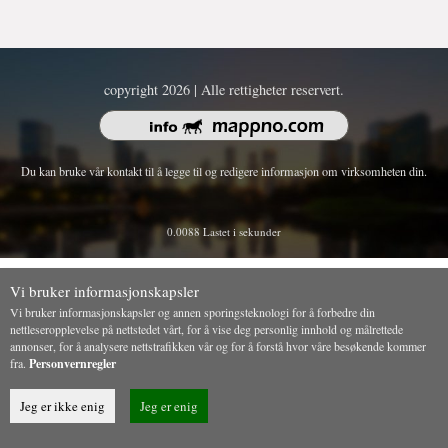
copyright 2026 | Alle rettigheter reservert.
Du kan bruke vår kontakt til å legge til og redigere informasjon om virksomheten din.
0.0088 Lastet i sekunder
Vi bruker informasjonskapsler
Vi bruker informasjonskapsler og annen sporingsteknologi for å forbedre din
nettleseropplevelse på nettstedet vårt, for å vise deg personlig innhold og målrettede
annonser, for å analysere nettstrafikken vår og for å forstå hvor våre besøkende kommer
fra.
Personvernregler
Jeg er ikke enig
Jeg er enig