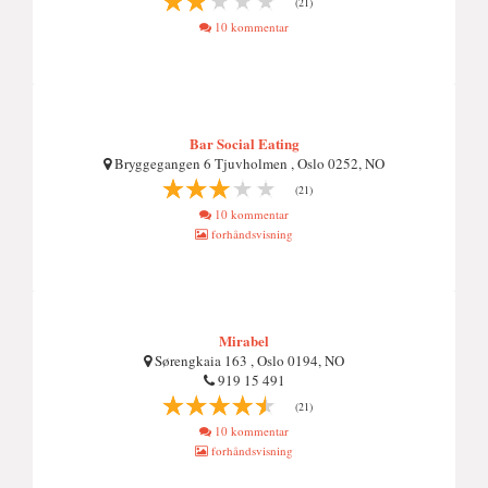
(21)
10 kommentar
Bar Social Eating
Bryggegangen 6 Tjuvholmen , Oslo 0252, NO
(21)
10 kommentar
forhåndsvisning
Mirabel
Sørengkaia 163 , Oslo 0194, NO
919 15 491
(21)
10 kommentar
forhåndsvisning