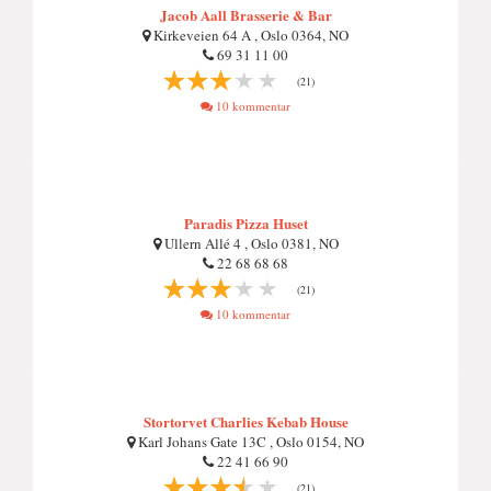
Jacob Aall Brasserie & Bar
Kirkeveien 64 A , Oslo 0364, NO
69 31 11 00
(21)
10 kommentar
Paradis Pizza Huset
Ullern Allé 4 , Oslo 0381, NO
22 68 68 68
(21)
10 kommentar
Stortorvet Charlies Kebab House
Karl Johans Gate 13C , Oslo 0154, NO
22 41 66 90
(21)