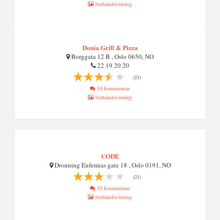
forhåndsvisning
Donia Grill & Pizza
Borggata 12 B , Oslo 0650, NO
22 19 20 20
(21)
10 kommentar
forhåndsvisning
CODE
Dronning Eufemias gate 18 , Oslo 0191, NO
(21)
10 kommentar
forhåndsvisning