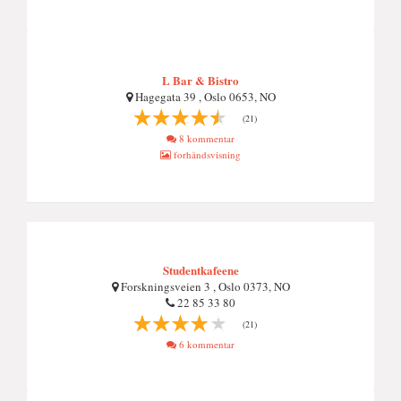
L Bar & Bistro
Hagegata 39 , Oslo 0653, NO
(21)
8 kommentar
forhåndsvisning
Studentkafeene
Forskningsveien 3 , Oslo 0373, NO
22 85 33 80
(21)
6 kommentar