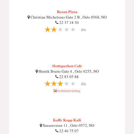
Rezan Pizza
Christian Michelsens Gate 2 B , Oslo 0568, NO
22 37 18 30
(21)
Slottsparken Cafe
Henrik Ibsens Gate 4 , Oslo 0255, NO
22 83 05 88
(21)
forhåndsvisning
Kaffe Kopp Kafé
Sinsenveien 11 , Oslo 0572, NO
22 46 75 07