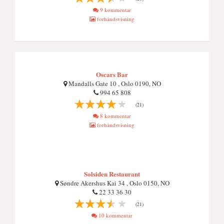
9 kommentar
forhåndsvisning
Oscars Bar
Mandalls Gate 10 , Oslo 0190, NO
994 65 808
(21)
8 kommentar
forhåndsvisning
Solsiden Restaurant
Søndre Akershus Kai 34 , Oslo 0150, NO
22 33 36 30
(21)
10 kommentar