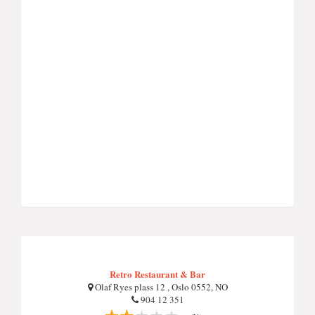
Retro Restaurant & Bar
Olaf Ryes plass 12 , Oslo 0552, NO
904 12 351