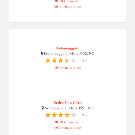
10 kommentar
forhåndsvisning
Dælenenggata
Dælenenggata , Oslo 0558, NO
(21)
forhåndsvisning
Nedre Foss Gård
Nordre gate 2 , Oslo 0551, NO
(21)
10 kommentar
forhåndsvisning