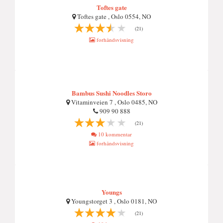
Toftes gate
Toftes gate , Oslo 0554, NO
(21)
forhåndsvisning
Bambus Sushi Noodles Storo
Vitaminveien 7 , Oslo 0485, NO
909 90 888
(21)
10 kommentar
forhåndsvisning
Youngs
Youngstorget 3 , Oslo 0181, NO
(21)