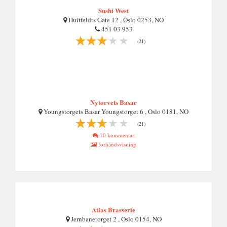
Sushi West
Huitfeldts Gate 12 , Oslo 0253, NO
451 03 953
(21)
Nytorvets Basar
Youngstorgets Basar Youngstorget 6 , Oslo 0181, NO
(21)
10 kommentar
forhåndsvisning
Atlas Brasserie
Jernbanetorget 2 , Oslo 0154, NO