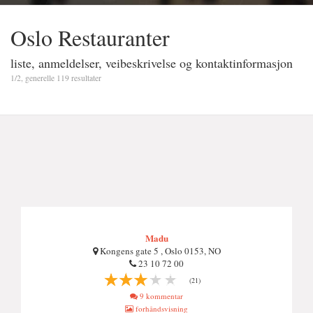
Oslo Restauranter
liste, anmeldelser, veibeskrivelse og kontaktinformasjon
1/2, generelle 119 resultater
Madu
Kongens gate 5 , Oslo 0153, NO
23 10 72 00
(21)
9 kommentar
forhåndsvisning