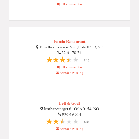
10 kommentar
Panda Restaurant
Trondheimsveien 269 , Oslo 0589, NO
22 64 70 74
(21)
10 kommentar
forhåndsvisning
Lett & Godt
Jernbanetorget 6 , Oslo 0154, NO
996 49 514
(25)
forhåndsvisning