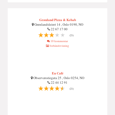
Grønland Pizza & Kebab
Grønlandsleiret 14 , Oslo 0190, NO
22 67 17 00
(21)
10 kommentar
forhåndsvisning
En Café
Observatoriegata 25 , Oslo 0254, NO
22 44 12 91
(21)