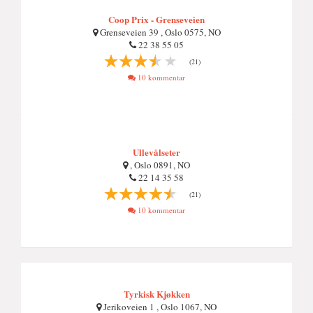
Coop Prix - Grenseveien
Grenseveien 39 , Oslo 0575, NO
22 38 55 05
(21)
10 kommentar
Ullevålseter
, Oslo 0891, NO
22 14 35 58
(21)
10 kommentar
Tyrkisk Kjøkken
Jerikoveien 1 , Oslo 1067, NO