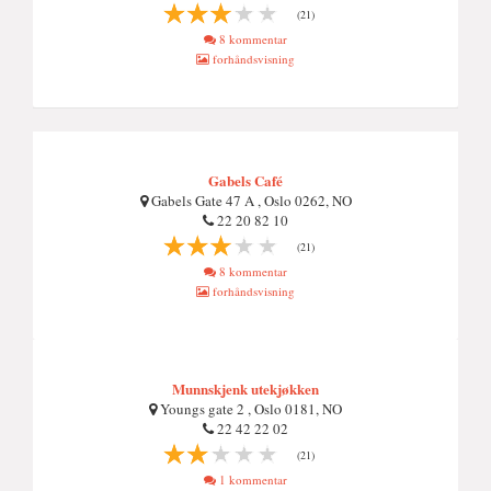
(21)
8 kommentar
forhåndsvisning
Gabels Café
Gabels Gate 47 A , Oslo 0262, NO
22 20 82 10
(21)
8 kommentar
forhåndsvisning
Munnskjenk utekjøkken
Youngs gate 2 , Oslo 0181, NO
22 42 22 02
(21)
1 kommentar