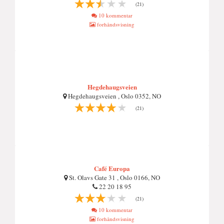
(21)
10 kommentar
forhåndsvisning
Hegdehaugsveien
Hegdehaugsveien , Oslo 0352, NO
(21)
Café Europa
St. Olavs Gate 31 , Oslo 0166, NO
22 20 18 95
(21)
10 kommentar
forhåndsvisning