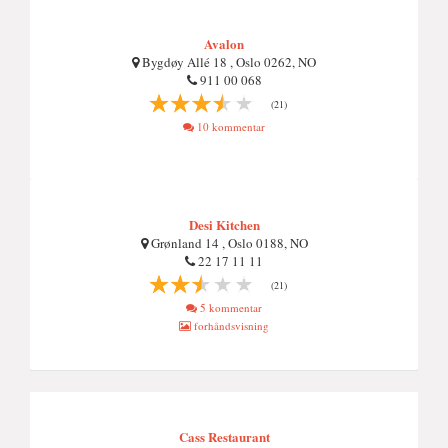
Avalon
Bygdøy Allé 18 , Oslo 0262, NO
911 00 068
(21)
10 kommentar
Desi Kitchen
Grønland 14 , Oslo 0188, NO
22 17 11 11
(21)
5 kommentar
forhåndsvisning
Cass Restaurant