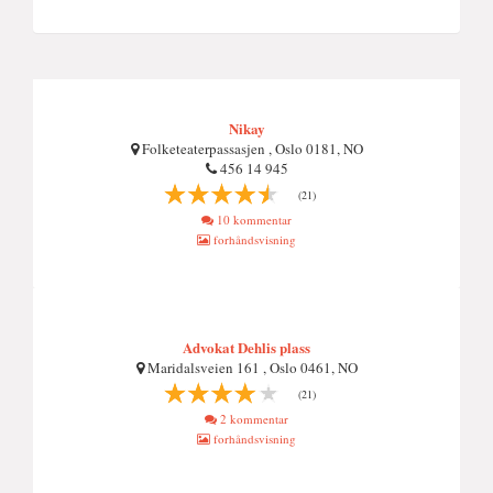
Nikay
Folketeaterpassasjen , Oslo 0181, NO
456 14 945
(21)
10 kommentar
forhåndsvisning
Advokat Dehlis plass
Maridalsveien 161 , Oslo 0461, NO
(21)
2 kommentar
forhåndsvisning