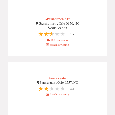
Gressholmen Kro
Gressholmen , Oslo 0150, NO
906 79 653
(21)
10 kommentar
forhåndsvisning
Sannergata
Sannergata , Oslo 0557, NO
(21)
forhåndsvisning