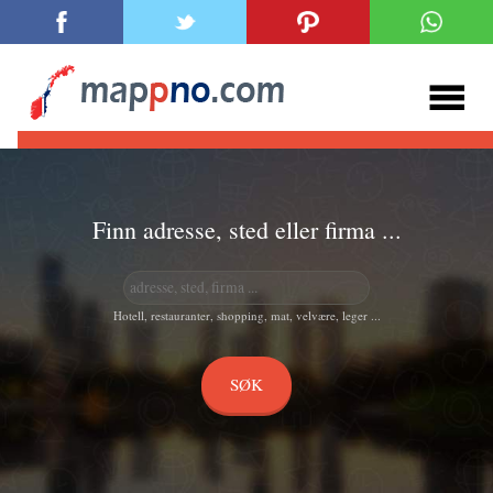
Finn adresse, sted eller firma ...
Hotell, restauranter, shopping, mat, velvære, leger ...