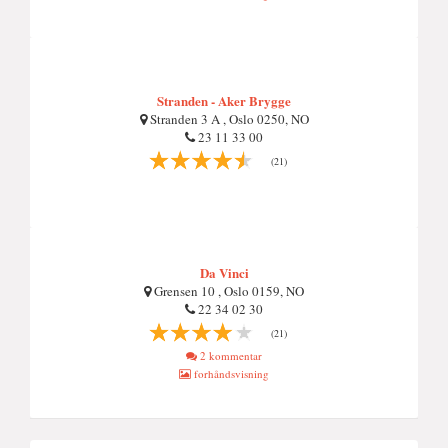
Stranden - Aker Brygge
Stranden 3 A , Oslo 0250, NO
23 11 33 00
(21)
Da Vinci
Grensen 10 , Oslo 0159, NO
22 34 02 30
(21)
2 kommentar
forhåndsvisning