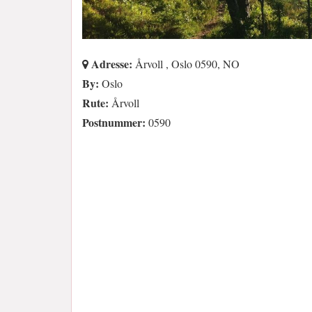
Adresse:
Årvoll , Oslo 0590, NO
By:
Oslo
Rute:
Årvoll
Postnummer:
0590