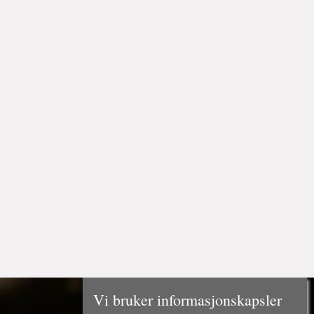
Vi bruker informasjonskapsler