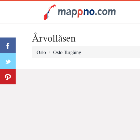
Årvollåsen
Oslo
Oslo Turgåing