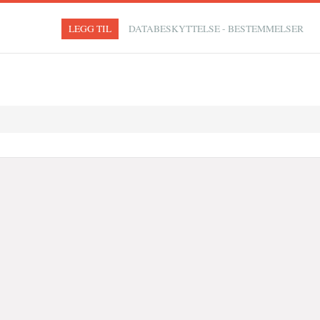
LEGG TIL
DATABESKYTTELSE - BESTEMMELSER