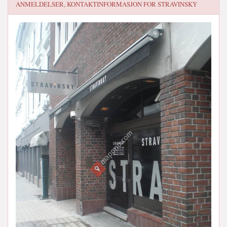
ANMELDELSER, KONTAKTINFORMASJON FOR
STRAVINSKY