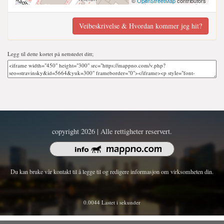
©
OpenStreetMap
contributors
Veibeskrivelse & Hvordan kommer jeg hit?
Legg til dette kortet på nettstedet ditt;
copyright 2026 | Alle rettigheter reservert.
Du kan bruke vår kontakt til å legge til og redigere informasjon om virksomheten din.
0.0044 Lastet i sekunder