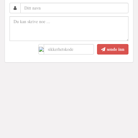
sende inn