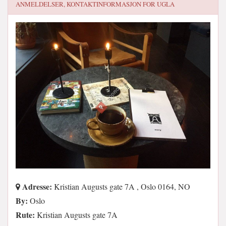
ANMELDELSER, KONTAKTINFORMASJON FOR
UGLA
Adresse:
Kristian Augusts gate 7A , Oslo 0164, NO
By:
Oslo
Rute:
Kristian Augusts gate 7A