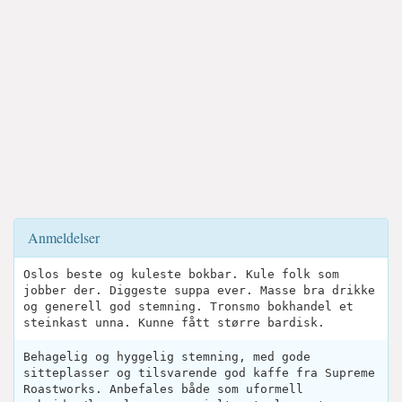
Anmeldelser
Oslos beste og kuleste bokbar. Kule folk som
jobber der. Diggeste suppa ever. Masse bra drikke
og generell god stemning. Tronsmo bokhandel et
steinkast unna. Kunne fått større bardisk.
Behagelig og hyggelig stemning, med gode
sitteplasser og tilsvarende god kaffe fra Supreme
Roastworks. Anbefales både som uformell