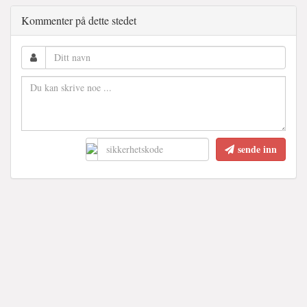
Kommenter på dette stedet
sende inn