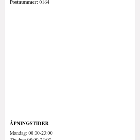
Postnummer:
0164
ÅPNINGSTIDER
Mandag: 08:00-23:00
Tirsdag: 08:00-23:00