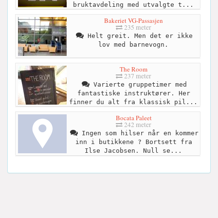
bruktavdeling med utvalgte t...
Bakeriet VG-Passasjen
235 meter
Helt greit. Men det er ikke
lov med barnevogn.
The Room
237 meter
Varierte gruppetimer med
fantastiske instruktører. Her
finner du alt fra klassisk pil...
Bocata Paleet
242 meter
Ingen som hilser når en kommer
inn i butikkene ? Bortsett fra
Ilse Jacobsen. Null se...