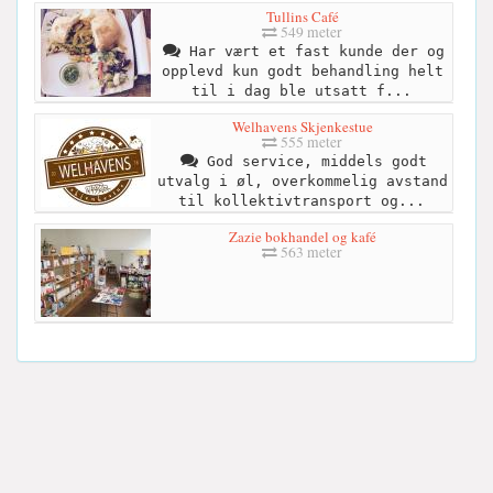
Tullins Café
549 meter
Har vært et fast kunde der og
opplevd kun godt behandling helt
til i dag ble utsatt f...
Welhavens Skjenkestue
555 meter
God service, middels godt
utvalg i øl, overkommelig avstand
til kollektivtransport og...
Zazie bokhandel og kafé
563 meter