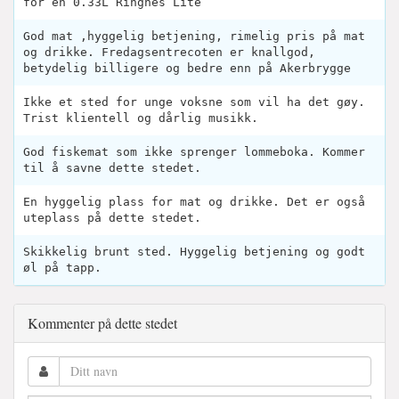
for en 0.33L Ringnes Lite
God mat ,hyggelig betjening, rimelig pris på mat
og drikke. Fredagsentrecoten er knallgod,
betydelig billigere og bedre enn på Akerbrygge
Ikke et sted for unge voksne som vil ha det gøy.
Trist klientell og dårlig musikk.
God fiskemat som ikke sprenger lommeboka. Kommer
til å savne dette stedet.
En hyggelig plass for mat og drikke. Det er også
uteplass på dette stedet.
Skikkelig brunt sted. Hyggelig betjening og godt
øl på tapp.
Kommenter på dette stedet