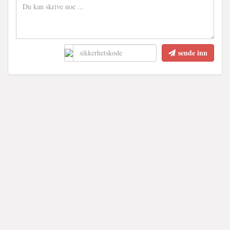
sende inn