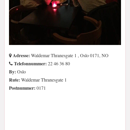
Adresse:
Waldemar Thranesgate 1 , Oslo 0171, NO
Telefonnummer:
22 46 36 80
By:
Oslo
Rute:
Waldemar Thranesgate 1
Postnummer:
0171