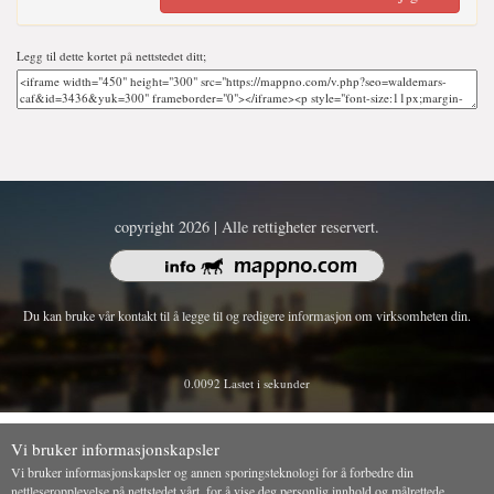
Legg til dette kortet på nettstedet ditt;
copyright 2026 | Alle rettigheter reservert.
Du kan bruke vår kontakt til å legge til og redigere informasjon om virksomheten din.
0.0092 Lastet i sekunder
Vi bruker informasjonskapsler
Vi bruker informasjonskapsler og annen sporingsteknologi for å forbedre din
nettleseropplevelse på nettstedet vårt, for å vise deg personlig innhold og målrettede