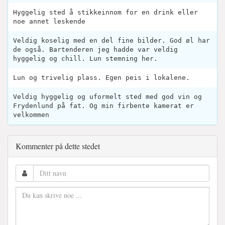
Hyggelig sted å stikkeinnom for en drink eller
noe annet leskende
Veldig koselig med en del fine bilder. God øl har
de også. Bartenderen jeg hadde var veldig
hyggelig og chill. Lun stemning her.
Lun og trivelig plass. Egen peis i lokalene.
Veldig hyggelig og uformelt sted med god vin og
Frydenlund på fat. Og min firbente kamerat er
velkommen
Kommenter på dette stedet