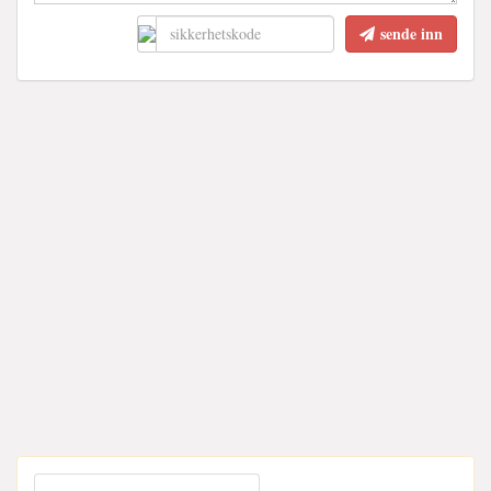
sende inn