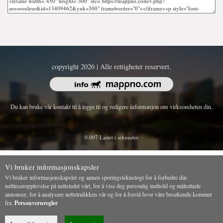
copyright 2026 | Alle rettigheter reservert.
Du kan bruke vår kontakt til å legge til og redigere informasjon om virksomheten din.
0.007 Lastet i sekunder
Vi bruker informasjonskapsler
Vi bruker informasjonskapsler og annen sporingsteknologi for å forbedre din
nettleseropplevelse på nettstedet vårt, for å vise deg personlig innhold og målrettede
annonser, for å analysere nettstrafikken vår og for å forstå hvor våre besøkende kommer
fra.
Personvernregler