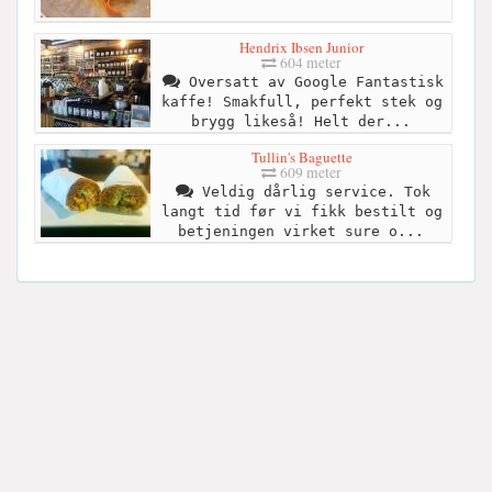
Hendrix Ibsen Junior
604 meter
Oversatt av Google Fantastisk
kaffe! Smakfull, perfekt stek og
brygg likeså! Helt der...
Tullin's Baguette
609 meter
Veldig dårlig service. Tok
langt tid før vi fikk bestilt og
betjeningen virket sure o...