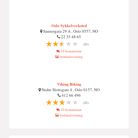
Oslo Sykkelverksted
Sannergata 29 A , Oslo 0557, NO
22 35 48 65
(21)
10 kommentar
forhåndsvisning
Viking Biking
Nedre Slottsgate 4 , Oslo 0157, NO
412 66 496
(21)
10 kommentar
forhåndsvisning