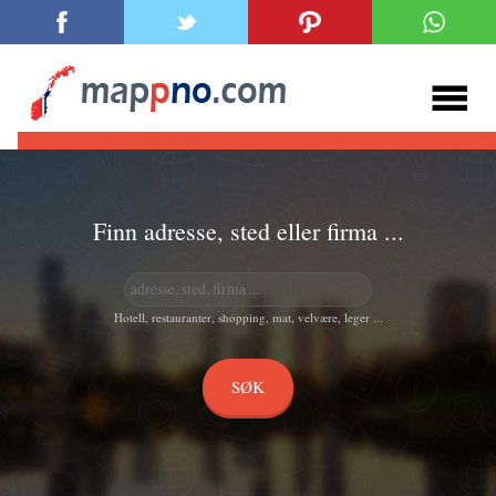
Finn adresse, sted eller firma ...
Hotell, restauranter, shopping, mat, velvære, leger ...