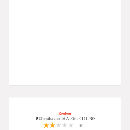
Rouleur
Ullevålsveien 16 A , Oslo 0171, NO
(23)