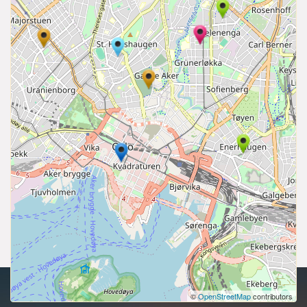
copyright 2026 | Alle rettigheter reservert.
©
OpenStreetMap
contributors