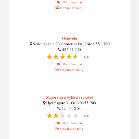
10 kommentar
forhåndsvisning
Oslovelo
Seilduksgata 23 Grunerløkka , Oslo 0551, NO
484 41 745
(21)
10 kommentar
forhåndsvisning
Majorstuen Sykkelverksted
Hjelmsgate 3 , Oslo 0355, NO
22 44 18 80
(21)
10 kommentar
forhåndsvisning