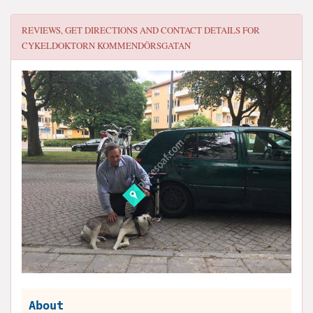
REVIEWS, GET DIRECTIONS AND CONTACT DETAILS FOR
CYKELDOKTORN KOMMENDÖRSGATAN
About