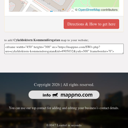
©
OpenStreetMap
contributors
Directions & How to get here
to add
Cykeldoktorn Kommendörsgatan
map to your website;
Copyright 2026 | All rights reserved.
You can use our top contact for adding and editing your business's contact details.
0.0047 Loaded in seconds