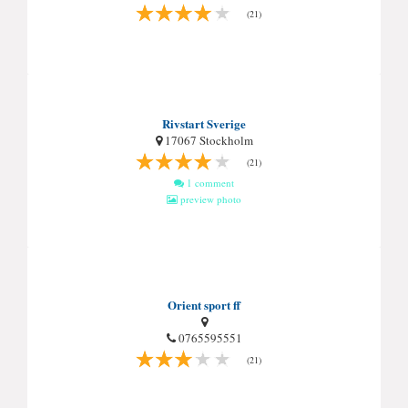
(21)
Rivstart Sverige
17067 Stockholm
(21)
1 comment
preview photo
Orient sport ff
0765595551
(21)