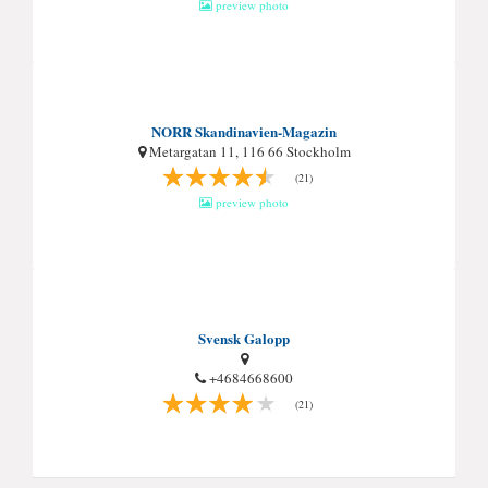
preview photo
NORR Skandinavien-Magazin
Metargatan 11, 116 66 Stockholm
(21)
preview photo
Svensk Galopp
+4684668600
(21)