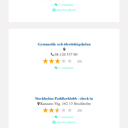
2 comment
preview photo
Gymnastik- och idrottshögskolan
08-120 537 00
(21)
2 comment
Stockholms Paddlarklubb - check in
Kanaans Väg, 162 13 Stockholm
(21)
7 comment
preview photo