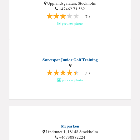
Upplandsgatatan, Stockholm
+47462 71 582
(21)
preview photo
Sweetspot Junior Golf Training
(21)
preview photo
Mcparken
Lindtunet 1, 18148 Stockholm
+46730882224