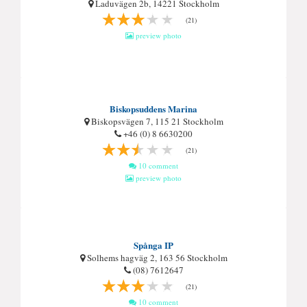
Laduvägen 2b, 14221 Stockholm
(21)
preview photo
Biskopsuddens Marina
Biskopsvägen 7, 115 21 Stockholm
+46 (0) 8 6630200
(21)
10 comment
preview photo
Spånga IP
Solhems hagväg 2, 163 56 Stockholm
(08) 7612647
(21)
10 comment