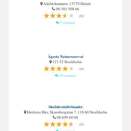
Askfatshamnen, 13770 Dalarö
08-501 508 66
(21)
7 comment
Ågesta Naturreservat
123 52 Stockholm
(21)
10 comment
Skolidrottsförbundet
Idrottens Hus, Skansbrogatan 7, 118 60 Stockholm
08-699 60 00
(21)
1 comment