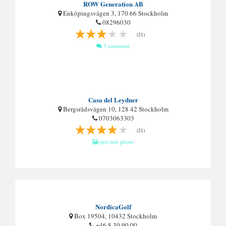
ROW Generation AB
Enköpingsvägen 3, 170 66 Stockholm
08296030
(21)
3 comment
Casa del Leydner
Bergsrådsvägen 10, 128 42 Stockholm
0703063303
(21)
preview photo
NordicaGolf
Box 19504, 10432 Stockholm
+46 8 30 90 00