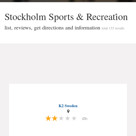
Stockholm Sports & Recreati̇on
list, reviews, get directions and information
total 155 results
K2 Sweden
(21)