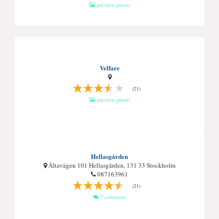
preview photo
Velfare
(21)
preview photo
Hellasgården
Ältavägen 101 Hellasgården, 131 33 Stockholm
087163961
(21)
7 comment