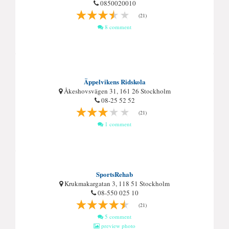
0850020010
(21)
8 comment
Äppelvikens Ridskola
Åkeshovsvägen 31, 161 26 Stockholm
08-25 52 52
(21)
1 comment
SportsRehab
Krukmakargatan 3, 118 51 Stockholm
08-550 025 10
(21)
5 comment
preview photo