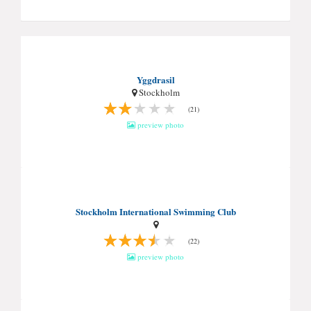
Yggdrasil
Stockholm
(21)
preview photo
Stockholm International Swimming Club
(22)
preview photo