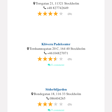
Torsgatan 21, 11321 Stockholm
+48 827742649
(21)
Klövern Padelcenter
Torshamnsgatan 20 C, 164 40 Stockholm
+46104827071
(21)
8 comment
Söderbiljarden
Bondegatan 18, 116 33 Stockholm
086404265
(21)
9 comment