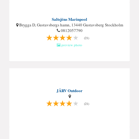
Saltsjöns Marinpool
Brygga D, Gustavsbergs hamn, 13440 Gustavsberg Stockholm
0812057790
(21)
preview photo
JÄRV Outdoor
(21)