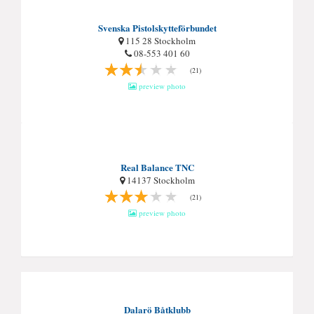
Svenska Pistolskytteförbundet
115 28 Stockholm
08-553 401 60
(21)
preview photo
Real Balance TNC
14137 Stockholm
(21)
preview photo
Dalarö Båtklubb