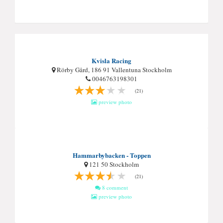
Kvisla Racing
Rörby Gård, 186 91 Vallentuna Stockholm
0046763198301
(21)
preview photo
Hammarbybacken - Toppen
121 50 Stockholm
(21)
8 comment
preview photo