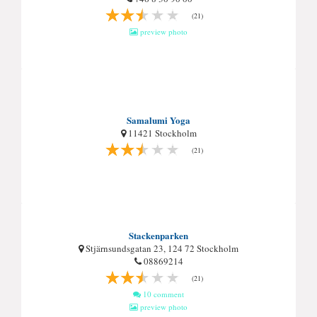
(21)
preview photo
Samalumi Yoga
11421 Stockholm
(21)
Stackenparken
Stjärnsundsgatan 23, 124 72 Stockholm
08869214
(21)
10 comment
preview photo