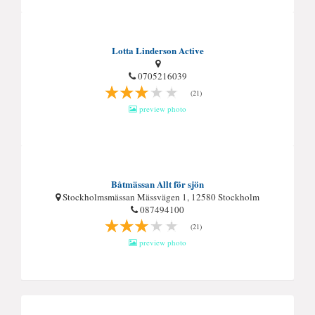
Lotta Linderson Active
0705216039
(21)
preview photo
Båtmässan Allt för sjön
Stockholmsmässan Mässvägen 1, 12580 Stockholm
087494100
(21)
preview photo