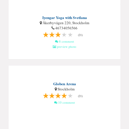
Iyengar Yoga with Svetlana
Åkerbyvägen 220, Stockholm
46734056566
(21)
8 comment
preview photo
Globen Arena
Stockholm
(21)
10 comment