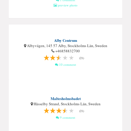
preview photo
Alby Centrum
Albyvägen, 145 57 Alby, Stockholms Län, Sweden
+46858832700
(21)
10 comment
Maltesholmsbadet
Hässelby Strand, Stockholms Län, Sweden
(21)
9 comment