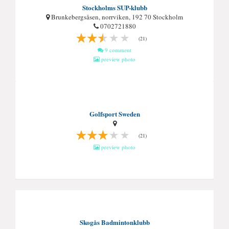
Stockholms SUP-klubb
Brunkebergsåsen, norrviken, 192 70 Stockholm
0702721880
(21)
9 comment
preview photo
Golfsport Sweden
(21)
preview photo
Skogås Badmintonklubb