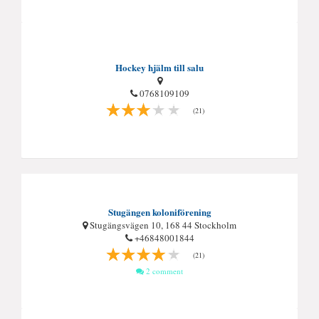
Hockey hjälm till salu
0768109109
(21)
Stugängen koloniförening
Stugängsvägen 10, 168 44 Stockholm
+46848001844
(21)
2 comment