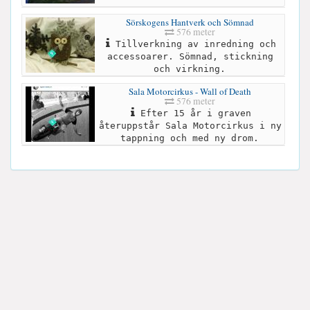
Sörskogens Hantverk och Sömnad
576 meter
Tillverkning av inredning och
accessoarer. Sömnad, stickning
och virkning.
Sala Motorcirkus - Wall of Death
576 meter
Efter 15 år i graven
återuppstår Sala Motorcirkus i ny
tappning och med ny drom.