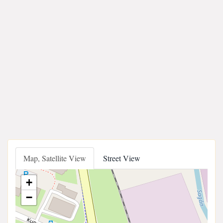
Map, Satellite View
Street View
+
−