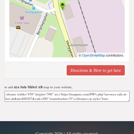
©
OpenStreetMap
contributors
Directions & How to get here
to add
nya Sala Måleri AB
map to your website;
Copyright 2026 | All rights reserved.