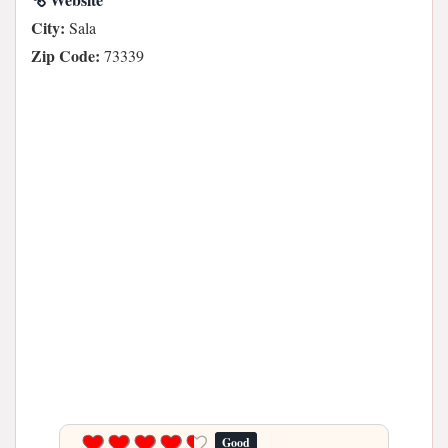
City:
Sala
Zip Code:
73339
Good