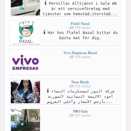
Pernillas Alltjänst i Sala AB
är ett serviceföretag med
tjänster som hemstäd,storstäd...
Flafel Nazal
558 meter
Här hos flafel Nazal hittar du
bästa mat för dig.
Vivo Empresas Brasil
558 meter
Nour Butik
558 meter
شركة النور لمستلزمات النساء
أجود الالبسة النسائية السورية
بأرخص الأسعار وأحلى العروض...
PRO Sala
567 meter