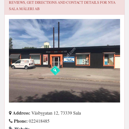
REVIEWS, GET DIRECTIONS AND CONTACT DETAILS FOR
NYA
SALA MÅLERI AB
Address:
Väsbygatan 12, 73339 Sala
Phone:
022418485
Website