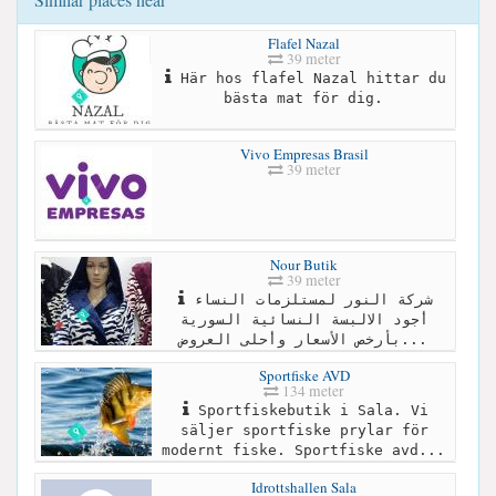
Flafel Nazal
39 meter
Här hos flafel Nazal hittar du
bästa mat för dig.
Vivo Empresas Brasil
39 meter
Nour Butik
39 meter
شركة النور لمستلزمات النساء
أجود الالبسة النسائية السورية
بأرخص الأسعار وأحلى العروض...
Sportfiske AVD
134 meter
Sportfiskebutik i Sala. Vi
säljer sportfiske prylar för
modernt fiske. Sportfiske avd...
Idrottshallen Sala