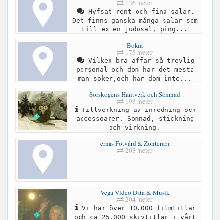
136 meter
Hyfsat rent och fina salar.
Det finns ganska många salar som
till ex en judosal, ping...
Bokia
175 meter
Vilken bra affär så trevlig
personal och dom har det mesta
man söker,och har dom inte...
Sörskogens Hantverk och Sömnad
198 meter
Tillverkning av inredning och
accessoarer. Sömnad, stickning
och virkning.
ernas Fotvård & Zonterapi
203 meter
Vega Video Data & Musik
204 meter
Vi har över 10.000 filmtitlar
och ca 25.000 skivtitlar i vårt