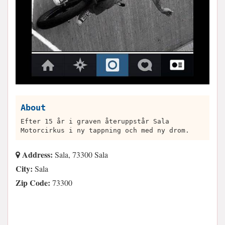
About
Efter 15 år i graven återuppstår Sala
Motorcirkus i ny tappning och med ny drom.
Address:
Sala, 73300 Sala
City:
Sala
Zip Code:
73300