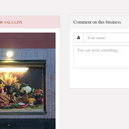
Comment on this business
OR
SALA LIVS