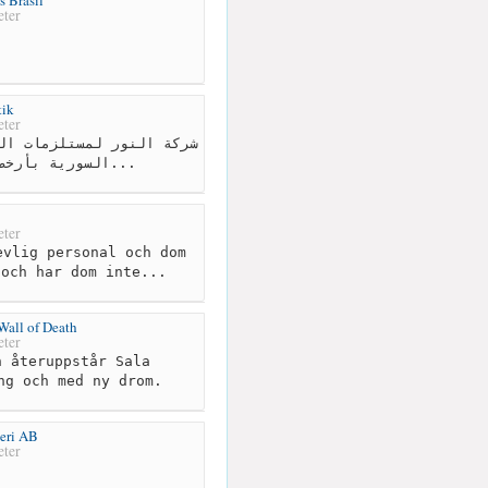
ter
tik
ter
السورية بأرخص الأسعار وأحلى العروض...
ter
vlig personal och dom
,och har dom inte...
Wall of Death
ter
 återuppstår Sala
ng och med ny drom.
eri AB
ter