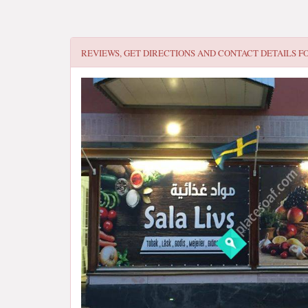
REVIEWS, GET DIRECTIONS AND CONTACT DETAILS F