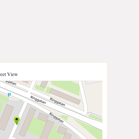
reet View