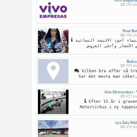
388 me
Nour Bu
388 me
شركة النور لمستلزمات النساء أجود الالبسة النسائية
Bokia
399 me
Vilken bra affär så tre
har det mesta man söker
Sala Motorcirkus - 
427 me
Efter 15 år i graven
Motorcirkus i ny tappni
nya Sala Mål
450 me