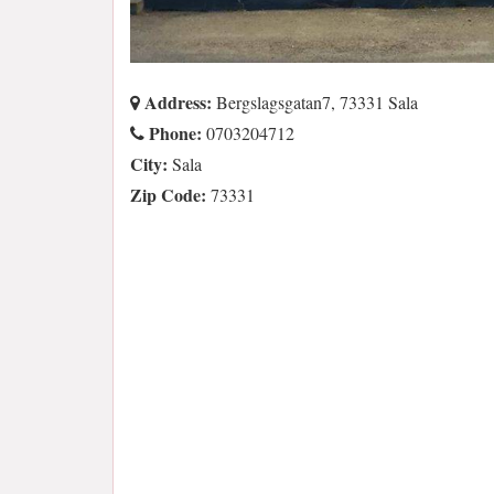
Address:
Bergslagsgatan7, 73331 Sala
Phone:
0703204712
City:
Sala
Zip Code:
73331