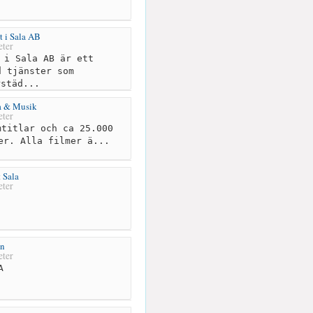
st i Sala AB
ter
 i Sala AB är ett
d tjänster som
rstäd...
a & Musik
ter
titlar och ca 25.000
er. Alla filmer ä...
t Sala
ter
an
ter
A