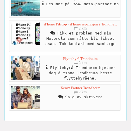
Les mer på :www.meta-partner.no
iPhone Pitstop - iPhone reparasjon i Trondhe...
2 km
Fikk et problem med min
Motorola som måtte bli fikset
asap. Tok kontakt med samtlige
...
Flyttebyrå Trondheim
2 km
Flyttebyrå Trondheim hjelper
deg å finne Trodheims beste
flyttebyråene.
Xerox Partner Trondheim
2 km
Salg av skrivere