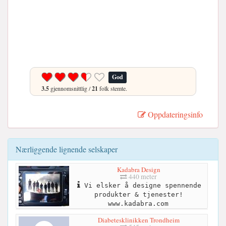
God
3.5
gjennomsnittlig /
21
folk stemte.
Oppdateringsinfo
Nærliggende lignende selskaper
Kadabra Design
440 meter
Vi elsker å designe spennende
produkter & tjenester!
www.kadabra.com
Diabetesklinikken Trondheim