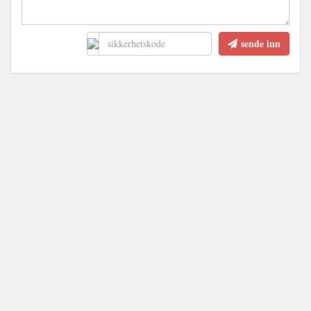
sende inn