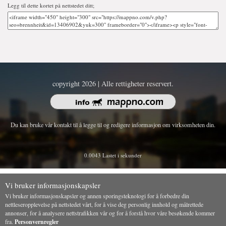
Legg til dette kortet på nettstedet ditt;
copyright 2026 | Alle rettigheter reservert.
Du kan bruke vår kontakt til å legge til og redigere informasjon om virksomheten din.
0.0043 Lastet i sekunder
Vi bruker informasjonskapsler
Vi bruker informasjonskapsler og annen sporingsteknologi for å forbedre din
nettleseropplevelse på nettstedet vårt, for å vise deg personlig innhold og målrettede
annonser, for å analysere nettstrafikken vår og for å forstå hvor våre besøkende kommer
fra.
Personvernregler