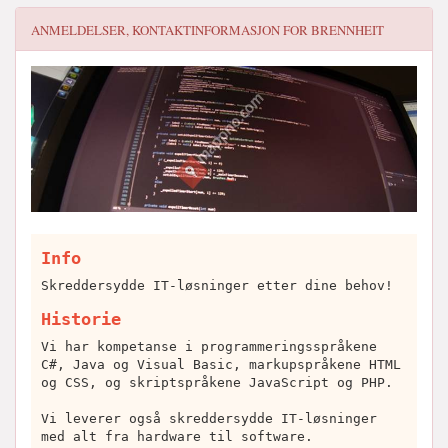
ANMELDELSER, KONTAKTINFORMASJON FOR
BRENNHEIT
Info
Skreddersydde IT-løsninger etter dine behov!
Historie
Vi har kompetanse i programmeringsspråkene
C#, Java og Visual Basic, markupspråkene HTML
og CSS, og skriptspråkene JavaScript og PHP.
Vi leverer også skreddersydde IT-løsninger
med alt fra hardware til software.