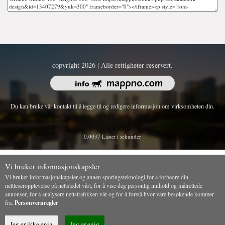
copyright 2026 | Alle rettigheter reservert.
Du kan bruke vår kontakt til å legge til og redigere informasjon om virksomheten din.
0.0037 Lastet i sekunder
Vi bruker informasjonskapsler
Vi bruker informasjonskapsler og annen sporingsteknologi for å forbedre din
nettleseropplevelse på nettstedet vårt, for å vise deg personlig innhold og målrettede
annonser, for å analysere nettstrafikken vår og for å forstå hvor våre besøkende kommer
fra.
Personvernregler
Jeg er ikke enig
Jeg er enig