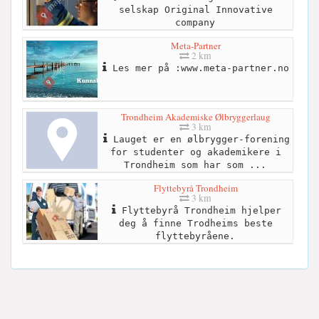
selskap Original Innovative
company
Meta-Partner
2 km
Les mer på :www.meta-partner.no
Trondheim Akademiske Ølbryggerlaug
3 km
Lauget er en ølbrygger-forening
for studenter og akademikere i
Trondheim som har som ...
Flyttebyrå Trondheim
3 km
Flyttebyrå Trondheim hjelper
deg å finne Trodheims beste
flyttebyråene.