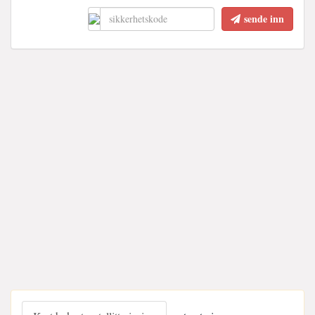
sende inn