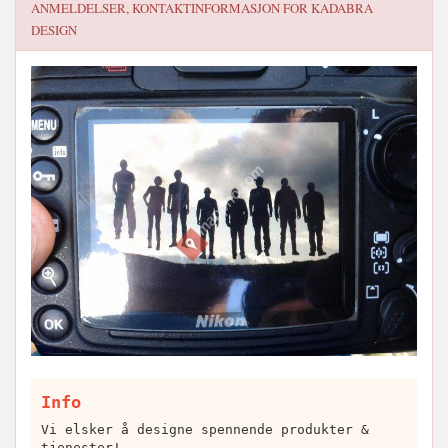
ANMELDELSER, KONTAKTINFORMASJON FOR
KADABRA
DESIGN
Info
Vi elsker å designe spennende produkter &
tjenester!