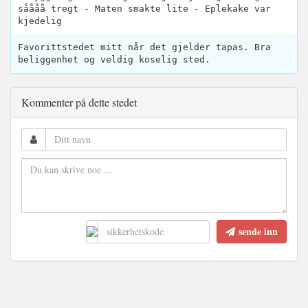
såååå tregt - Maten smakte lite - Eplekake var
kjedelig
Favorittstedet mitt når det gjelder tapas. Bra
beliggenhet og veldig koselig sted.
Kommenter på dette stedet
sende inn