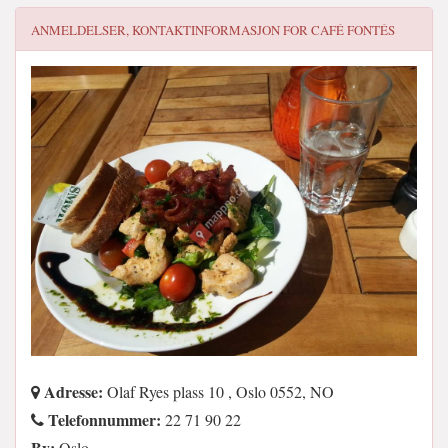
ANMELDELSER, KONTAKTINFORMASJON FOR
CAFÉ FONTÉS
Adresse:
Olaf Ryes plass 10 , Oslo 0552, NO
Telefonnummer:
22 71 90 22
By:
Oslo