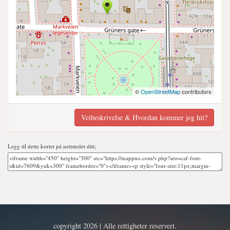
©
OpenStreetMap
contributors
Veibeskrivelse & Hvordan kommer jeg hit?
Legg til dette kortet på nettstedet ditt;
copyright 2026 | Alle rettigheter reservert.