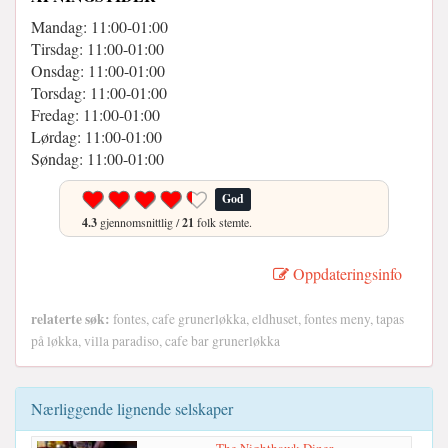
Mandag: 11:00-01:00
Tirsdag: 11:00-01:00
Onsdag: 11:00-01:00
Torsdag: 11:00-01:00
Fredag: 11:00-01:00
Lørdag: 11:00-01:00
Søndag: 11:00-01:00
God
4.3
gjennomsnittlig /
21
folk stemte.
Oppdateringsinfo
relaterte søk:
fontes, cafe grunerløkka, eldhuset, fontes meny, tapas
på løkka, villa paradiso, cafe bar grunerløkka
Nærliggende lignende selskaper