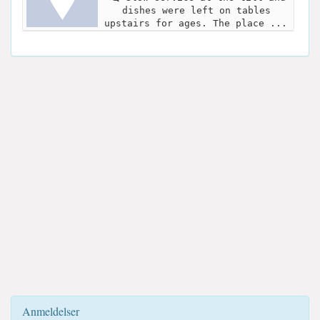
dishes were left on tables
upstairs for ages. The place ...
Anmeldelser