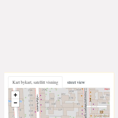
Kart bykart, satellitt visning
street view
+
−