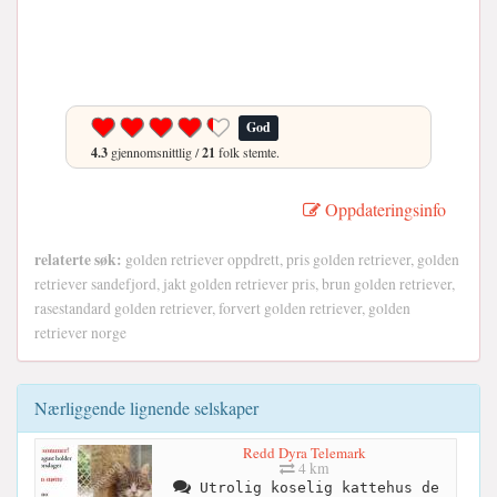
God
4.3
gjennomsnittlig /
21
folk stemte.
Oppdateringsinfo
relaterte søk:
golden retriever oppdrett, pris golden retriever, golden
retriever sandefjord, jakt golden retriever pris, brun golden retriever,
rasestandard golden retriever, forvert golden retriever, golden
retriever norge
Nærliggende lignende selskaper
Redd Dyra Telemark
4 km
Utrolig koselig kattehus de