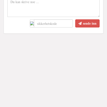
sende inn