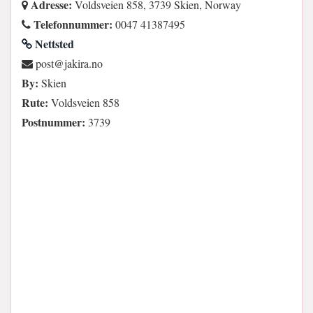
Adresse:
Voldsveien 858, 3739 Skien, Norway
Telefonnummer:
0047 41387495
Nettsted
on.arikaj@tsop
By:
Skien
Rute:
Voldsveien 858
Postnummer:
3739