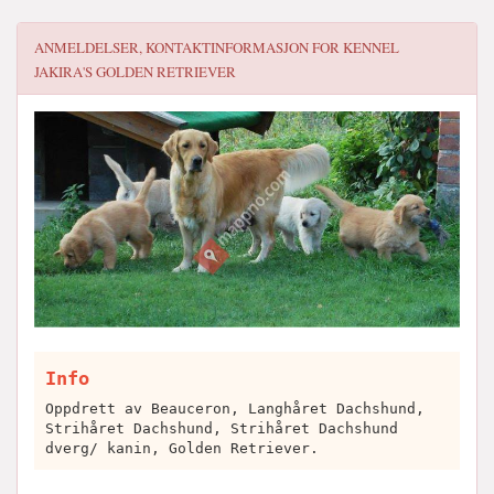
ANMELDELSER, KONTAKTINFORMASJON FOR
KENNEL
JAKIRA'S GOLDEN RETRIEVER
Info
Oppdrett av Beauceron, Langhåret Dachshund,
Strihåret Dachshund, Strihåret Dachshund
dverg/ kanin, Golden Retriever.