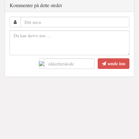
Kommenter på dette stedet
sende inn