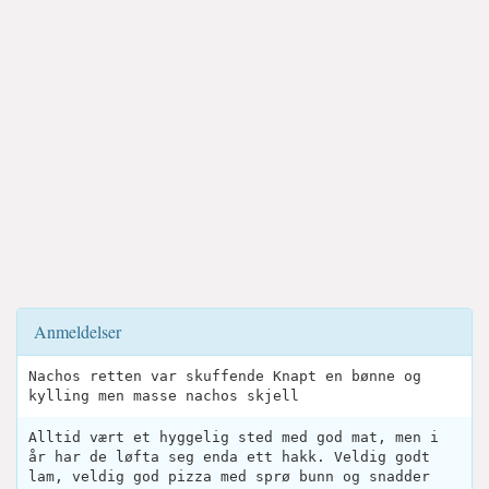
Anmeldelser
Nachos retten var skuffende Knapt en bønne og
kylling men masse nachos skjell
Alltid vært et hyggelig sted med god mat, men i
år har de løfta seg enda ett hakk. Veldig godt
lam, veldig god pizza med sprø bunn og snadder