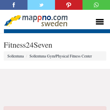
Fitness24Seven
Sollentuna
Sollentuna Gym/Physical Fitness Center