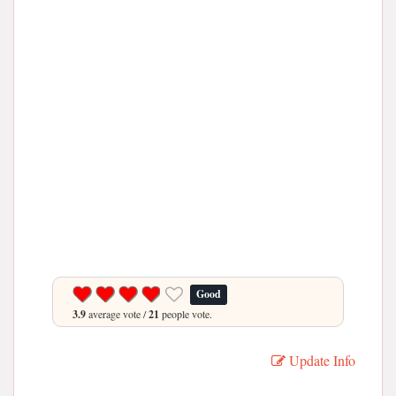
Good
3.9
average vote /
21
people vote.
Update Info