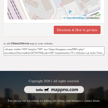
©
OpenStreetMap
contributors
Directions & How to get here
to add
Fitness24Seven
map to your website;
Copyright 2026 | All rights reserved.
You can use our top contact for adding and editing your business's contact details.