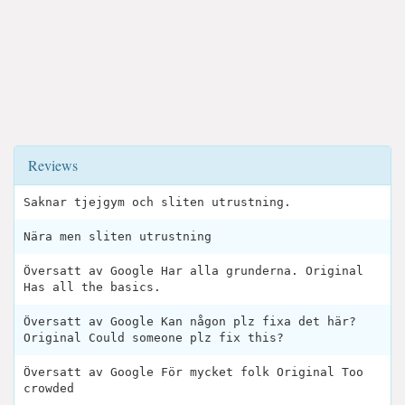
Reviews
Saknar tjejgym och sliten utrustning.
Nära men sliten utrustning
Översatt av Google Har alla grunderna. Original
Has all the basics.
Översatt av Google Kan någon plz fixa det här?
Original Could someone plz fix this?
Översatt av Google För mycket folk Original Too
crowded