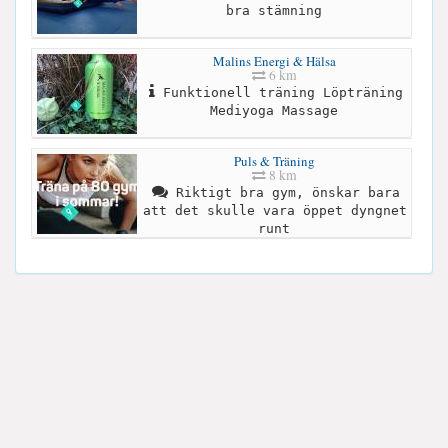
bra stämning
Malins Energi & Hälsa
6 km
Funktionell träning Löpträning
Mediyoga Massage
Puls & Träning
8 km
Riktigt bra gym, önskar bara
att det skulle vara öppet dyngnet
runt