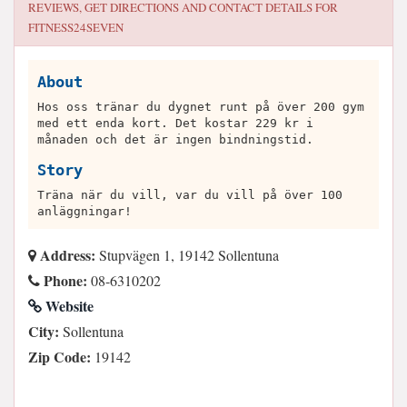
REVIEWS, GET DIRECTIONS AND CONTACT DETAILS FOR
FITNESS24SEVEN
About
Hos oss tränar du dygnet runt på över 200 gym
med ett enda kort. Det kostar 229 kr i
månaden och det är ingen bindningstid.
Story
Träna när du vill, var du vill på över 100
anläggningar!
Address:
Stupvägen 1, 19142 Sollentuna
Phone:
08-6310202
Website
City:
Sollentuna
Zip Code:
19142