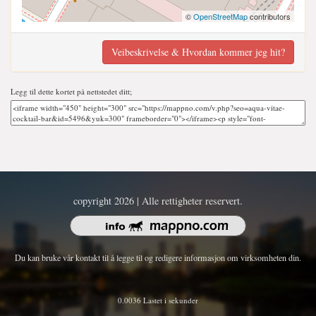
©
OpenStreetMap
contributors
Veibeskrivelse & Hvordan kommer jeg hit?
Legg til dette kortet på nettstedet ditt;
copyright 2026 | Alle rettigheter reservert.
Du kan bruke vår kontakt til å legge til og redigere informasjon om virksomheten din.
0.0036 Lastet i sekunder