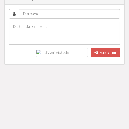
sende inn