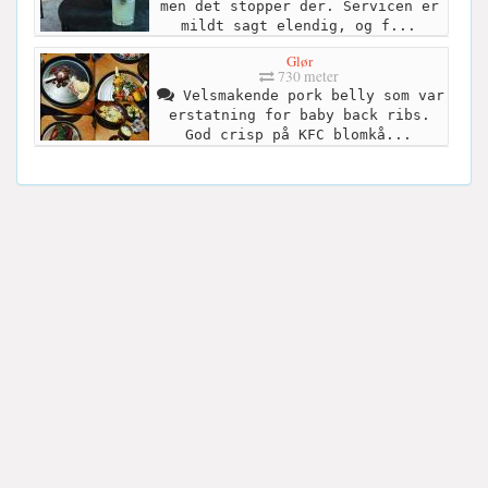
men det stopper der. Servicen er
mildt sagt elendig, og f...
Glør
730 meter
Velsmakende pork belly som var
erstatning for baby back ribs.
God crisp på KFC blomkå...