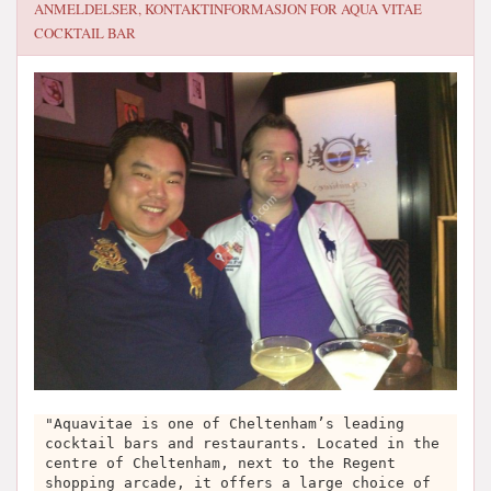
ANMELDELSER, KONTAKTINFORMASJON FOR
AQUA VITAE
COCKTAIL BAR
"Aquavitae is one of Cheltenham’s leading
cocktail bars and restaurants. Located in the
centre of Cheltenham, next to the Regent
shopping arcade, it offers a large choice of