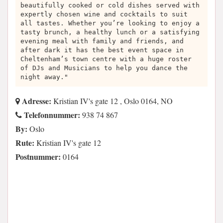
beautifully cooked or cold dishes served with
expertly chosen wine and cocktails to suit
all tastes. Whether you’re looking to enjoy a
tasty brunch, a healthy lunch or a satisfying
evening meal with family and friends, and
after dark it has the best event space in
Cheltenham’s town centre with a huge roster
of DJs and Musicians to help you dance the
night away."
Adresse:
Kristian IV's gate 12 , Oslo 0164, NO
Telefonnummer:
938 74 867
By:
Oslo
Rute:
Kristian IV's gate 12
Postnummer:
0164