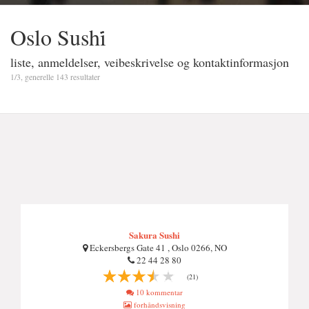
Oslo Sushi̇
liste, anmeldelser, veibeskrivelse og kontaktinformasjon
1/3, generelle 143 resultater
Sakura Sushi
Eckersbergs Gate 41 , Oslo 0266, NO
22 44 28 80
(21)
10 kommentar
forhåndsvisning