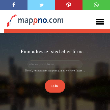
Finn adresse, sted eller firma ...
Hotell, restauranter, shopping, mat, velvære, leger ...