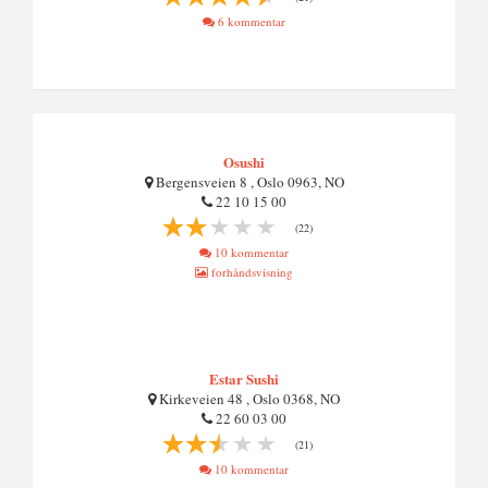
6 kommentar
Osushi
Bergensveien 8 , Oslo 0963, NO
22 10 15 00
(22)
10 kommentar
forhåndsvisning
Estar Sushi
Kirkeveien 48 , Oslo 0368, NO
22 60 03 00
(21)
10 kommentar