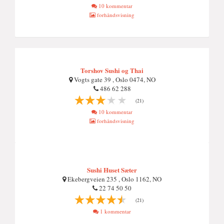
10 kommentar
forhåndsvisning
Torshov Sushi og Thai
Vogts gate 39 , Oslo 0474, NO
486 62 288
(21)
10 kommentar
forhåndsvisning
Sushi Huset Sæter
Ekebergveien 235 , Oslo 1162, NO
22 74 50 50
(21)
1 kommentar