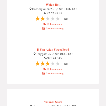
Wok n Roll
Ekebergveien 230 , Oslo 1166, NO
22 62 28 88
(21)
10 kommentar
forhåndsvisning
D-San Asian Street Food
Torggata 29 , Oslo 0183, NO
920 44 345
(21)
10 kommentar
forhåndsvisning
Vulkani Sushi