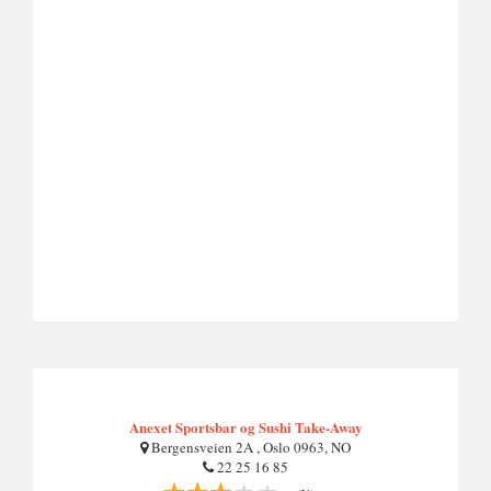
Anexet Sportsbar og Sushi Take-Away
Bergensveien 2A , Oslo 0963, NO
22 25 16 85