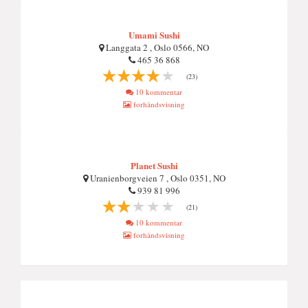
Umami Sushi
Langgata 2 , Oslo 0566, NO
465 36 868
(23)
10 kommentar
forhåndsvisning
Planet Sushi
Uranienborgveien 7 , Oslo 0351, NO
939 81 996
(21)
10 kommentar
forhåndsvisning