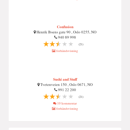
Confusion
Henrik Ibsens gate 90 , Oslo 0255, NO
940 89 998
(21)
forhåndsvisning
Sushi and Stuff
Tvetenveien 150 , Oslo 0671, NO
991 22 200
(21)
10 kommentar
forhåndsvisning