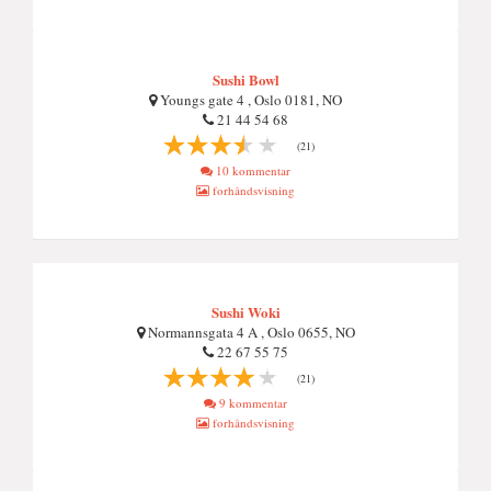
Sushi Bowl
Youngs gate 4 , Oslo 0181, NO
21 44 54 68
(21)
10 kommentar
forhåndsvisning
Sushi Woki
Normannsgata 4 A , Oslo 0655, NO
22 67 55 75
(21)
9 kommentar
forhåndsvisning