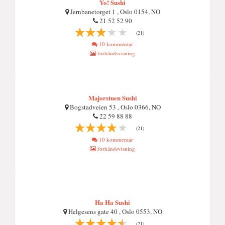
Yo! Sushi
Jernbanetorget 1 , Oslo 0154, NO
21 52 52 90
(21)
10 kommentar
forhåndsvisning
Majorstuen Sushi
Bogstadveien 53 , Oslo 0366, NO
22 59 88 88
(21)
10 kommentar
forhåndsvisning
Ha Ha Sushi
Helgesens gate 40 , Oslo 0553, NO
(21)