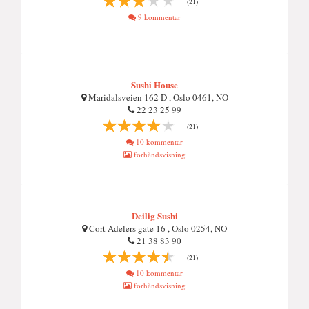
(21)
9 kommentar
Sushi House
Maridalsveien 162 D , Oslo 0461, NO
22 23 25 99
(21)
10 kommentar
forhåndsvisning
Deilig Sushi
Cort Adelers gate 16 , Oslo 0254, NO
21 38 83 90
(21)
10 kommentar
forhåndsvisning