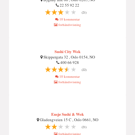
22 55 92 22
(21)
10 kommentar
forhåndsvisning
Sushi City Wok
Skippergata 32 , Oslo 0154, NO
400 66 928
(22)
10 kommentar
forhåndsvisning
Ensjø Sushi & Wok
Gladengveien 15 C , Oslo 0661, NO
(21)
forhåndsvisning