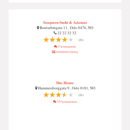
Seaqueen Sushi & Asiamat
Bentsebrugata 11 , Oslo 0476, NO
22 22 32 32
(21)
9 kommentar
forhåndsvisning
Duc House
Hammersborggata 9 , Oslo 0181, NO
(21)
10 kommentar