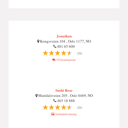
Jonathan
Kongsveien 104 , Oslo 1177, NO
481 65 600
(21)
10 kommentar
Sushi Rose
Maridalsveien 205 , Oslo 0469, NO
465 18 888
(21)
forhåndsvisning