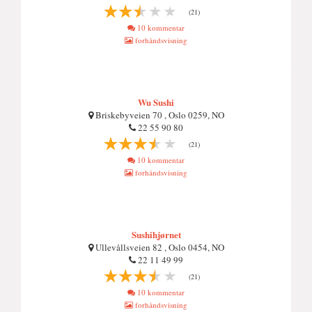
(21)
10 kommentar
forhåndsvisning
Wu Sushi
Briskebyveien 70 , Oslo 0259, NO
22 55 90 80
(21)
10 kommentar
forhåndsvisning
Sushihjørnet
Ullevållsveien 82 , Oslo 0454, NO
22 11 49 99
(21)
10 kommentar
forhåndsvisning