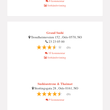
8 kommentar
forhåndsvisning
Grand Sushi
Trondheimsveien 152 , Oslo 0570, NO
23 23 05 00
(21)
10 kommentar
forhåndsvisning
Sushisøstrene & Thaimat
Stortingsgata 28 , Oslo 0161, NO
(21)
9 kommentar