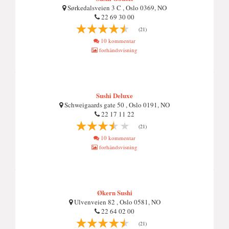
Sørkedalsveien 3 C , Oslo 0369, NO
22 69 30 00
(21)
10 kommentar
forhåndsvisning
Sushi Deluxe
Schweigaards gate 50 , Oslo 0191, NO
22 17 11 22
(21)
10 kommentar
forhåndsvisning
Økern Sushi
Ulvenveien 82 , Oslo 0581, NO
22 64 02 00
(21)