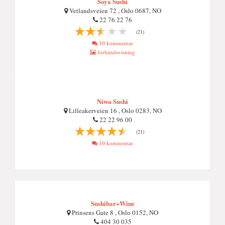
Soya Sushi
Vetlandsveien 72 , Oslo 0687, NO
22 76 22 76
(21)
10 kommentar
forhåndsvisning
Niwa Sushi
Lilleakerveien 16 , Oslo 0283, NO
22 22 96 00
(21)
10 kommentar
Sushibar+Wine
Prinsens Gate 8 , Oslo 0152, NO
404 30 035