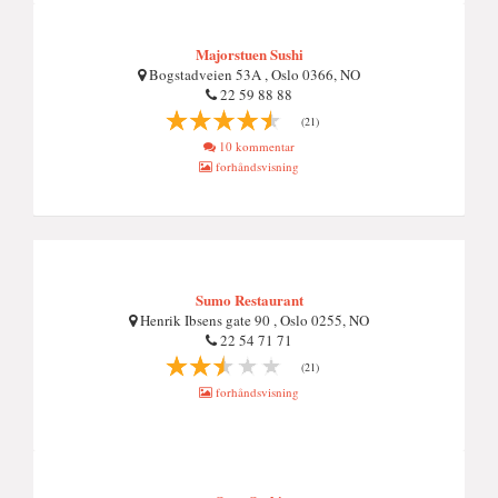
Majorstuen Sushi
Bogstadveien 53A , Oslo 0366, NO
22 59 88 88
(21)
10 kommentar
forhåndsvisning
Sumo Restaurant
Henrik Ibsens gate 90 , Oslo 0255, NO
22 54 71 71
(21)
forhåndsvisning