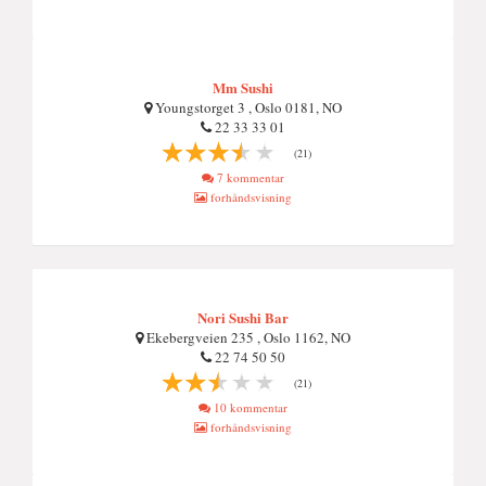
Mm Sushi
Youngstorget 3 , Oslo 0181, NO
22 33 33 01
(21)
7 kommentar
forhåndsvisning
Nori Sushi Bar
Ekebergveien 235 , Oslo 1162, NO
22 74 50 50
(21)
10 kommentar
forhåndsvisning