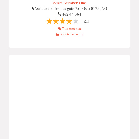
Sushi Number One
Waldemar Thranes gate 75 , Oslo 0175, NO
462 44 364
(21)
7 kommentar
forhåndsvisning