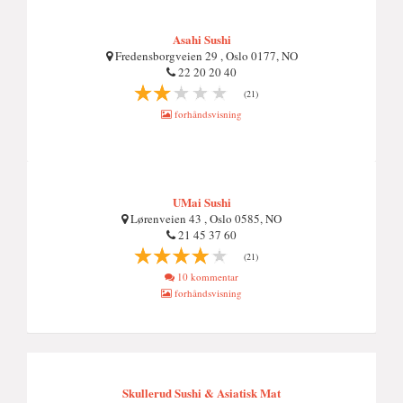
Asahi Sushi
Fredensborgveien 29 , Oslo 0177, NO
22 20 20 40
(21)
forhåndsvisning
UMai Sushi
Lørenveien 43 , Oslo 0585, NO
21 45 37 60
(21)
10 kommentar
forhåndsvisning
Skullerud Sushi & Asiatisk Mat