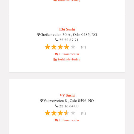
Ebi Sushi
Grefsenveien 30 A , Oslo 0485, NO
22 22 87 71
(21)
10 kommentar
forhåndsvisning
VV Sushi
Veitvetveien 8 , Oslo 0596, NO
22 16 64 00
(21)
10 kommentar