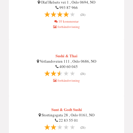
Olaf Helsets vei 1 , Oslo 0694, NO
993 87 966
(21)
10 kommentar
forhåndsvisning
Sushi & Thai
Vetlandsveien 111 , Oslo 0686, NO
400 60 045
(21)
forhåndsvisning
Sunt & Godt Sushi
Stortingsgata 28 , Oslo 0161, NO
22 83 55 01
(21)