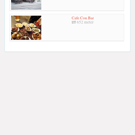
Cafe Con Bar
652 meter