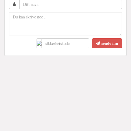
sende inn