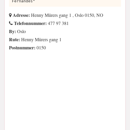
Fernandes"
Adresse:
Henny Mürers gang 1 , Oslo 0150, NO
Telefonnummer:
477 97 381
By:
Oslo
Rute:
Henny Mürers gang 1
Postnummer:
0150