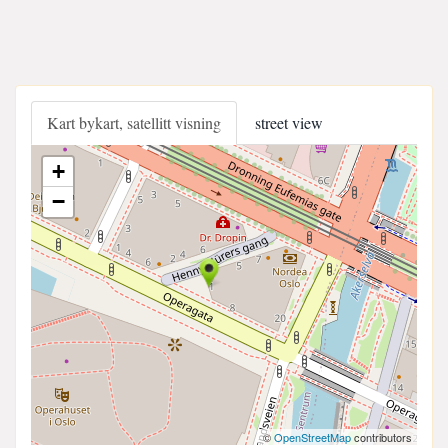
Kart bykart, satellitt visning
street view
+
−
©
OpenStreetMap
contributors