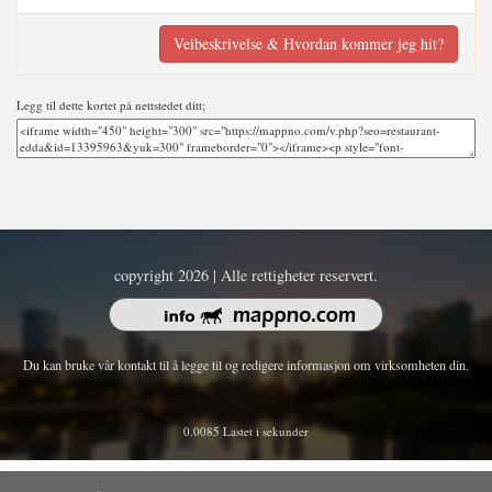
Veibeskrivelse & Hvordan kommer jeg hit?
Legg til dette kortet på nettstedet ditt;
copyright 2026 | Alle rettigheter reservert.
Du kan bruke vår kontakt til å legge til og redigere informasjon om virksomheten din.
0.0085 Lastet i sekunder