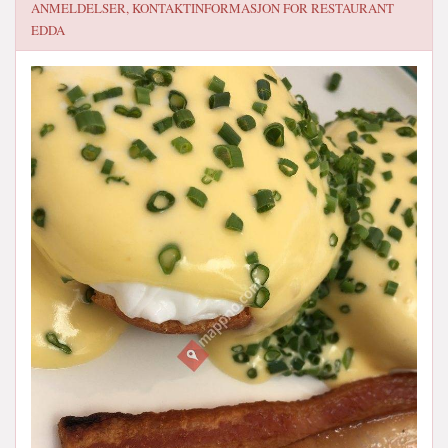
ANMELDELSER, KONTAKTINFORMASJON FOR
RESTAURANT
EDDA