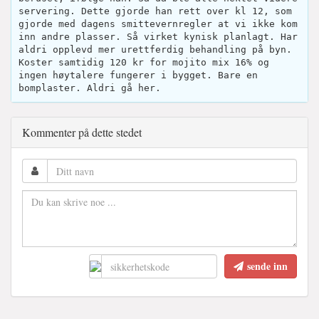
servering. Dette gjorde han rett over kl 12, som
gjorde med dagens smittevernregler at vi ikke kom
inn andre plasser. Så virket kynisk planlagt. Har
aldri opplevd mer urettferdig behandling på byn.
Koster samtidig 120 kr for mojito mix 16% og
ingen høytalere fungerer i bygget. Bare en
bomplaster. Aldri gå her.
Kommenter på dette stedet
sende inn