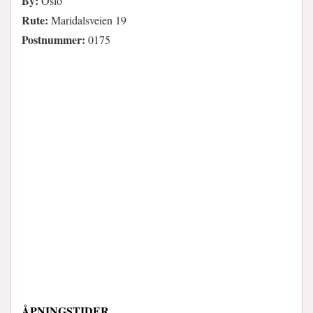
By:
Oslo
Rute:
Maridalsveien 19
Postnummer:
0175
ÅPNINGSTIDER