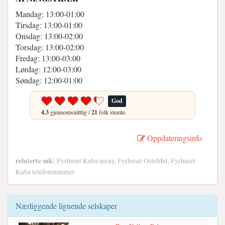
Mandag: 13:00-01:00
Tirsdag: 13:00-01:00
Onsdag: 13:00-02:00
Torsdag: 13:00-02:00
Fredag: 13:00-03:00
Lørdag: 12:00-03:00
Søndag: 12:00-01:00
God
4.3
gjennomsnittlig /
21
folk stemte.
Oppdateringsinfo
relaterte søk:
Fyrhuset Kuba meny, Fyrhuset OsloMet, Fyrhuset
Kuba telefonnummer
Nærliggende lignende selskaper