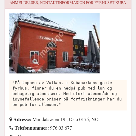
ANMELDELSER, KONTAKTINFORMASJON FOR
FYRHUSET KUBA
"På toppen av Vulkan, i Kubaparkens gamle
fyrhus, finner du en nedpå pub med lun og
behagelig atmosfære. Med stort uteområde og
iøynefallende priser på forfriskninger har du
en pub for allmuen."
Adresse:
Maridalsveien 19 , Oslo 0175, NO
Telefonnummer:
976 03 677