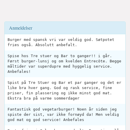
Anmeldelser
Burger med spansk vri var veldig god. Søtpotet
fries også. Absolutt anbefalt.
Spise hos Tre stuer og Bar to ganger!! i går.
Først burger-lunsj og om kvelden Entrecôte. Begge
måltider var superdupre med hyggelig service.
Anbefales!
Spist på Tre Stuer og Bar et par ganger og det er
like bra hver gang. God og rask service, fine
priser, fin plassering og ikke minst god mat.
Ekstra bra på varme sommerdager
Fantastisk god vegetarburger! Noen år siden jeg
spiste der sist, var ikke fornøyd da! Men veldig
god mat og god service! Anbefales