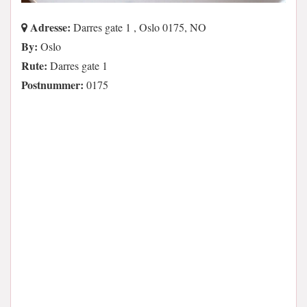
Adresse:
Darres gate 1 , Oslo 0175, NO
By:
Oslo
Rute:
Darres gate 1
Postnummer:
0175