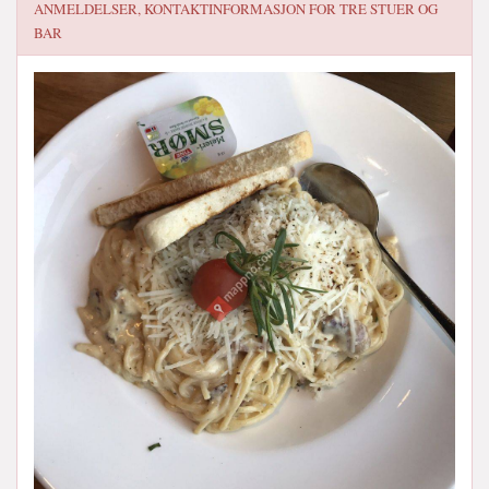
ANMELDELSER, KONTAKTINFORMASJON FOR
TRE STUER OG
BAR