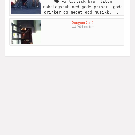
Fantastisk brun liten
nabolagspub med gode priser, gode
drinker og meget god musikk. ...
Sangam Cafè
964 meter